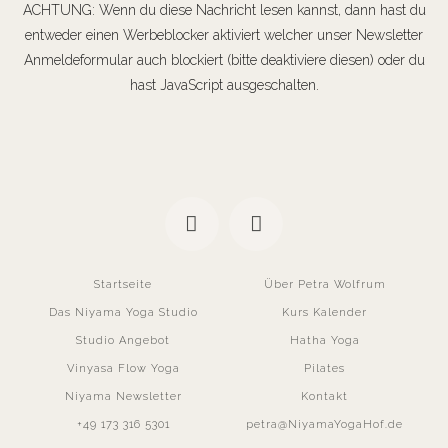
ACHTUNG: Wenn du diese Nachricht lesen kannst, dann hast du
entweder einen Werbeblocker aktiviert welcher unser Newsletter
Anmeldeformular auch blockiert (bitte deaktiviere diesen) oder du
hast JavaScript ausgeschalten.
Startseite
Über Petra Wolfrum
Das Niyama Yoga Studio
Kurs Kalender
Studio Angebot
Hatha Yoga
Vinyasa Flow Yoga
Pilates
Niyama Newsletter
Kontakt
+49 173 316 5301
petra@NiyamaYogaHof.de